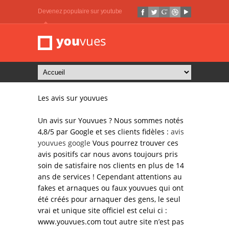
Devenez populaire sur youtube
avis sur youvues ?
Les avis sur youvues
Un avis sur Youvues ? Nous sommes notés
4,8/5 par Google et ses clients fidèles :
avis
youvues google
Vous pourrez trouver ces
avis positifs car nous avons toujours pris
soin de satisfaire nos clients en plus de 14
ans de services ! Cependant attentions au
fakes et arnaques ou faux youvues qui ont
été créés pour arnaquer des gens, le seul
vrai et unique site officiel est celui ci :
www.youvues.com tout autre site n’est pas